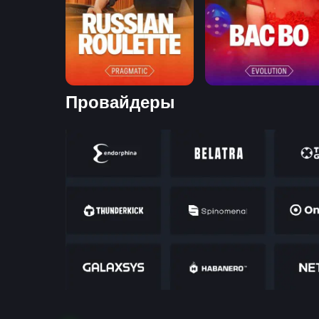
Провайдеры