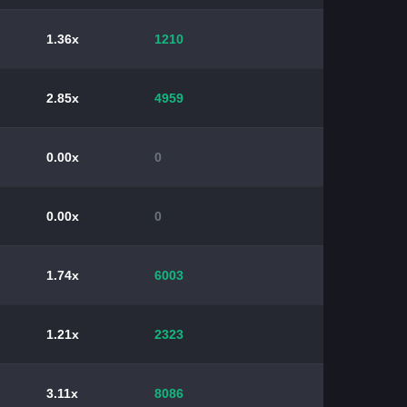
1.36x
1210
2.85x
4959
0.00x
0
0.00x
0
1.74x
6003
1.21x
2323
3.11x
8086