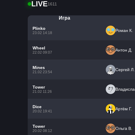
LIVE
1611
Игра
Plinko
Роман К.
23.02 14:18
Wheel
Антон Д.
22.02 09:07
Mines
Сергей Л.
21.02 23:54
Tower
Владисла
21.02 11:26
Dice
Артём Г.
20.02 19:41
Tower
Ольга В.
20.02 08:12