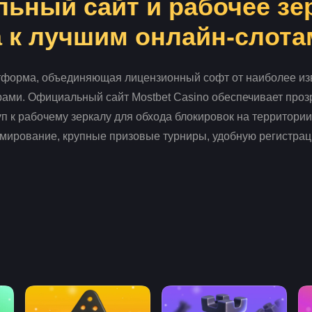
ьный сайт и рабочее зе
а к лучшим онлайн-слота
атформа, объединяющая лицензионный софт от наиболее и
ерами. Официальный сайт Mostbet Casino обеспечивает про
п к рабочему зеркалу для обхода блокировок на территори
ммирование, крупные призовые турниры, удобную регистра