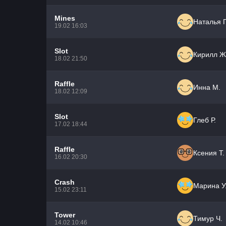
Mines
Наталья 
19.02 16:03
Slot
Кирилл Ж
18.02 21:50
Raffle
Инна М.
18.02 12:09
Slot
Глеб Р.
17.02 18:44
Raffle
Ксения Т.
16.02 20:30
Crash
Марина У
15.02 23:11
Tower
Тимур Ч.
14.02 10:46