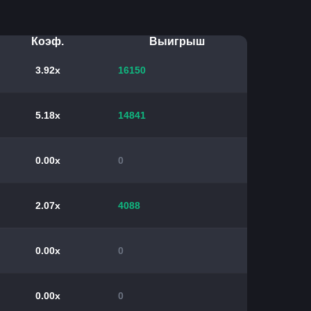
Коэф.
Выигрыш
3.92x
16150
5.18x
14841
0.00x
0
2.07x
4088
0.00x
0
0.00x
0