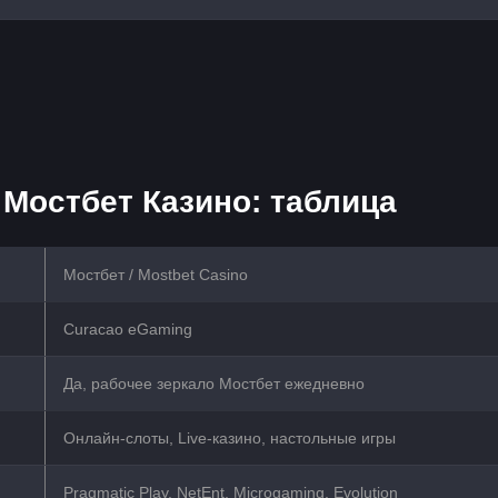
Мостбет Казино: таблица
Мостбет / Mostbet Casino
Curacao eGaming
Да, рабочее зеркало Мостбет ежедневно
Онлайн-слоты, Live-казино, настольные игры
Pragmatic Play, NetEnt, Microgaming, Evolution